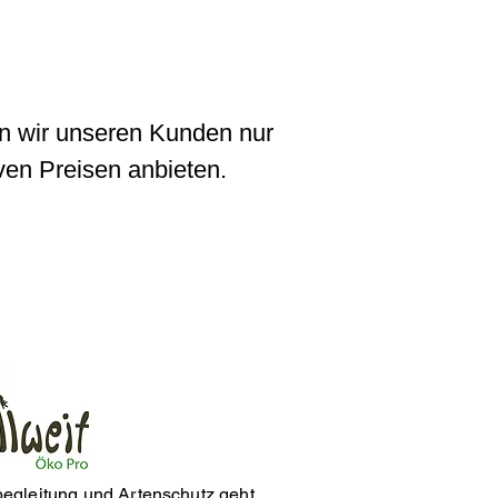
nen wir unseren Kunden nur
iven Preisen anbieten.
egleitung und Artenschutz geht.