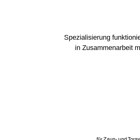
Spezialisierung funktion
in Zusammenarbeit mit
... für Zaun- und Tors