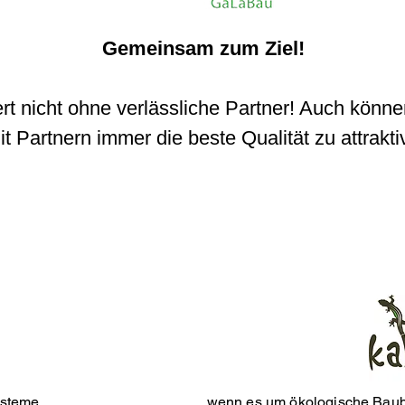
Gemeinsam zum Ziel!
iert nicht ohne verlässliche Partner! Auch kön
 Partnern immer die beste Qualität zu attrakt
ysteme.
... wenn es um ökologische Baub