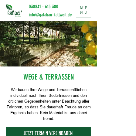
038841 - 615 380
ME
NU
info@galabau-kallweit.de
WEGE & TERRASSEN
Wir bauen Ihre Wege und Terrassenflächen
individuell nach Ihren Bedürfnissen und den
örtlichen Gegebenheiten unter Beachtung aller
Faktoren, so dass Sie dauerhaft Freude an dem
Ergebnis haben. Kein Material ist uns dabei
fremd.
JETZT TERMIN VEREINBAREN